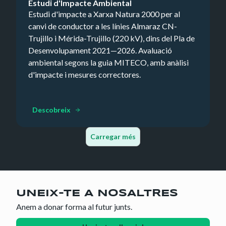
Estudi d'Impacte Ambiental
Estudi d'impacte a Xarxa Natura 2000 per al
canvi de conductor a les línies Almaraz CN-
Trujillo i Mérida-Trujillo (220 kV), dins del Pla de
Desenvolupament 2021—2026. Avaluació
ambiental segons la guia MITECO, amb anàlisi
d'impacte i mesures correctores.
Descobreix
Carregar més
UNEIX-TE A NOSALTRES
Anem a donar forma al futur junts.