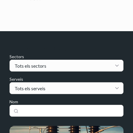
TOTS ELS PROJECTES
Sectors
Serveis
Nom