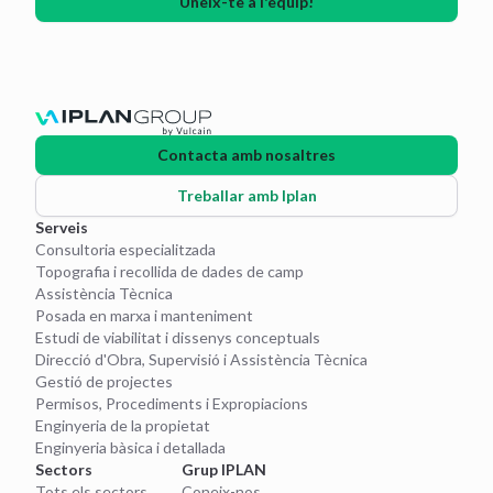
Uneix-te a l'equip!
Contacta amb nosaltres
Treballar amb Iplan
Serveis
Consultoria especialitzada
Topografia i recollida de dades de camp
Assistència Tècnica
Posada en marxa i manteniment
Estudi de viabilitat i dissenys conceptuals
Direcció d'Obra, Supervisió i Assistència Tècnica
Gestió de projectes
Permisos, Procediments i Expropiacions
Enginyeria de la propietat
Enginyeria bàsica i detallada
Sectors
Grup IPLAN
Tots els sectors
Coneix-nos