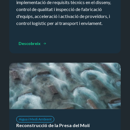
implementació de requisits tècnics en el disseny,
control de qualitat i inspecció de fabricació
d'equips, acceleració i activació de proveïdors, i
control logístic per al transport i enviament.
Descobreix
Aigua i Medi Ambient
Reconstrucció de la Presa del Molí