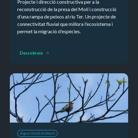
Projecte i direcció constructiva per a la
reconstrucció de la presa del Molí i construcció
d'una rampa de peixos al riu Ter. Un projecte de
connectivitat fluvial que millora l'ecosistema i
permet la migració d'espècies. ‍
Descobreix
Aigua i Medi Ambient