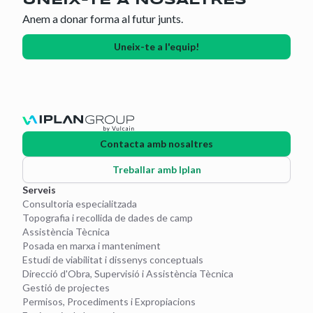
UNEIX-TE A NOSALTRES
Anem a donar forma al futur junts.
Uneix-te a l'equip!
Contacta amb nosaltres
Treballar amb Iplan
Serveis
Consultoria especialitzada
Topografia i recollida de dades de camp
Assistència Tècnica
Posada en marxa i manteniment
Estudi de viabilitat i dissenys conceptuals
Direcció d'Obra, Supervisió i Assistència Tècnica
Gestió de projectes
Permisos, Procediments i Expropiacions