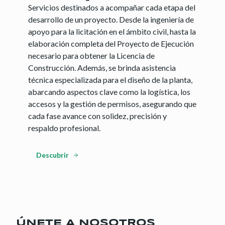
Servicios destinados a acompañar cada etapa del
desarrollo de un proyecto. Desde la ingeniería de
apoyo para la licitación en el ámbito civil, hasta la
elaboración completa del Proyecto de Ejecución
necesario para obtener la Licencia de
Construcción. Además, se brinda asistencia
técnica especializada para el diseño de la planta,
abarcando aspectos clave como la logística, los
accesos y la gestión de permisos, asegurando que
cada fase avance con solidez, precisión y
respaldo profesional.
Descubrir
ÚNETE A NOSOTROS