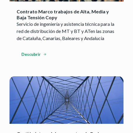
Contrato Marco trabajos de Alta, Media y
Baja Tensión Copy
Servicio de ingeniería y asistencia técnica para la
red de distribución de MT y BT y ATen las zonas
de Cataluña, Canarias, Baleares y Andalucía
Descubrir