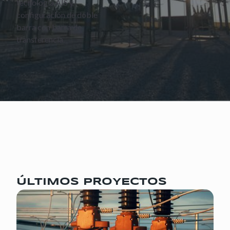
tecnología AIS y
configuración de doble
barra con barra de
transferencia.
ÚLTIMOS PROYECTOS