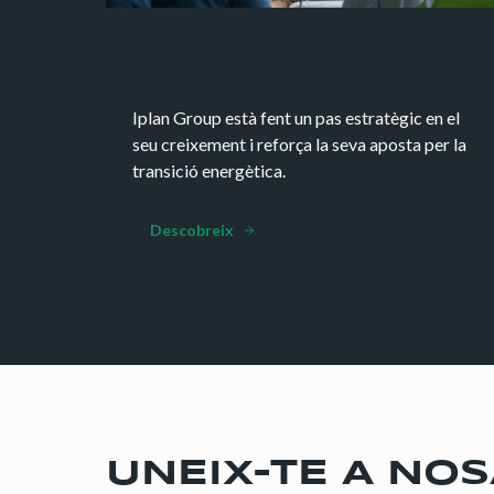
El grup iPlan adquireix iPlan
Energy
Iplan Group està fent un pas estratègic en el
seu creixement i reforça la seva aposta per la
transició energètica.
Descobreix
UNEIX-TE A NO