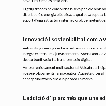
naval i les ciències de la vida.
El grup francès ha consolidat la seva posició amb a
distribució d'energia elèctrica, la qual cosa suposa
suport d'una estructura internacional, permetent d
Innovació i sostenibilitat com a
Vulcain Engineering destaca pel seu compromís amb 
integra criteris ESG (Environmental, Social, and Gov
descarbonització i la transformació digital.
Amb un enfocament multisectorial, Vulcain participa 
i desenvolupaments farmacèutics. Aquesta diversifica
conceptualització fins a la posada en marxa.
L'addició d'Iplan: més que una ad