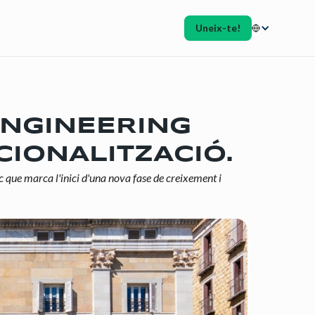
Uneix-te!
ENGINEERING
CIONALITZACIÓ.
 que marca l'inici d'una nova fase de creixement i