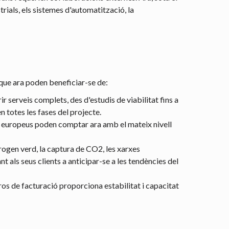
rials, els sistemes d'automatització, la
, que ara poden beneficiar-se de:
r serveis complets, des d'estudis de viabilitat fins a
 totes les fases del projecte.
sos europeus poden comptar ara amb el mateix nivell
rogen verd, la captura de CO2, les xarxes
t als seus clients a anticipar-se a les tendències del
ros de facturació proporciona estabilitat i capacitat