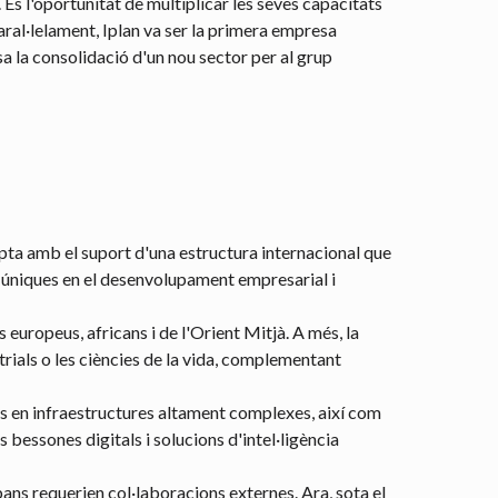
És l'oportunitat de multiplicar les seves capacitats
aral·lelament, Iplan va ser la primera empresa
sa la consolidació d'un nou sector per al grup
ompta amb el suport d'una estructura internacional que
es úniques en el desenvolupament empresarial i
 europeus, africans i de l'Orient Mitjà. A més, la
trials o les ciències de la vida, complementant
s en infraestructures altament complexes, així com
bessones digitals i solucions d'intel·ligència
ans requerien col·laboracions externes. Ara, sota el