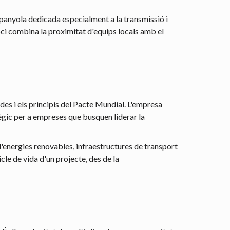
spanyola dedicada especialment a la transmissió i
oci combina la proximitat d'equips locals amb el
s i els principis del Pacte Mundial. L'empresa
tègic per a empreses que busquen liderar la
d'energies renovables, infraestructures de transport
le de vida d'un projecte, des de la