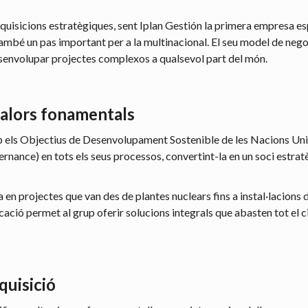
dquisicions estratègiques, sent Iplan Gestión la primera empresa e
 també un pas important per a la multinacional. El seu model de neg
esenvolupar projectes complexos a qualsevol part del món.
 valors fonamentals
els Objectius de Desenvolupament Sostenible de les Nacions Unide
ernance) en tots els seus processos, convertint-la en un soci estra
en projectes que van des de plantes nuclears fins a instal·lacions 
ció permet al grup oferir solucions integrals que abasten tot el cic
quisició