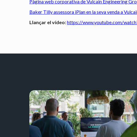
Pàgina web corporativa de Vulcain Engineering Gr
Baker Tilly assessora iPlan en la seva venda a Vulc
Llançar el vídeo:
https://www.youtube.com/wat
ALTRES NOTÍCIE