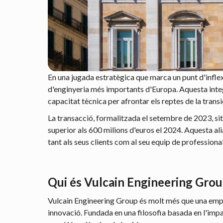
En una jugada estratègica que marca un punt d'inflex
d'enginyeria més importants d'Europa. Aquesta integra
capacitat tècnica per afrontar els reptes de la trans
La transacció, formalitzada el setembre de 2023, si
superior als 600 milions d'euros el 2024. Aquesta a
tant als seus clients com al seu equip de professional
Qui és Vulcain Engineering Gro
Vulcain Engineering Group és molt més que una empres
innovació. Fundada en una filosofia basada en l'impa