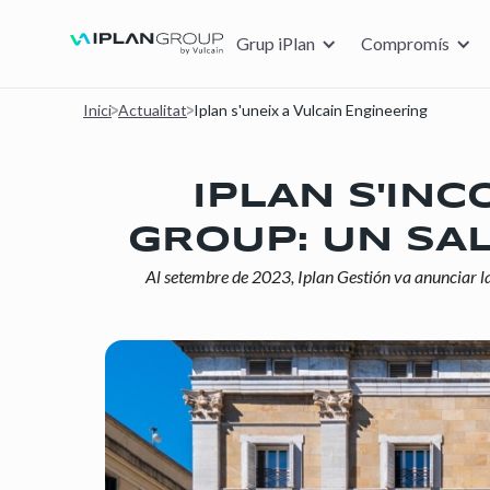
Grup iPlan
Compromís
Inici
Actualitat
Iplan s'uneix a Vulcain Engineering
IPLAN S'IN
GROUP: UN SAL
Al setembre de 2023, Iplan Gestión va anunciar la