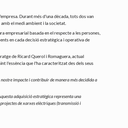
e l'empresa. Durant més d'una dècada, tots dos van
 amb el medi ambient i la societat.
tura empresarial basada en el respecte a les persones,
sents en cada decisió estratègica i operativa de
ideratge de Ricard Querol i Romaguera, actual
nt l'essència que l'ha caracteritzat des dels seus
el nostre impacte i contribuir de manera més decidida a
Aquesta adquisició estratègica representa una
projectes de xarxes elèctriques (transmissió i