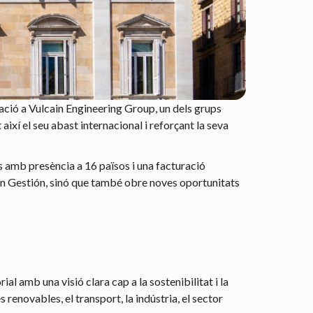
ració a Vulcain Engineering Group, un dels grups
ixí el seu abast internacional i reforçant la seva
s amb presència a 16 països i una facturació
lan Gestión, sinó que també obre noves oportunitats
l amb una visió clara cap a la sostenibilitat i la
 renovables, el transport, la indústria, el sector