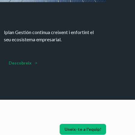
La quarta esfera s'uneix a
Iplan Management
Iplan Gestión continua creixent i enfortint el
seu ecosistema empresarial.
Descobreix
Uneix-te a l'equip!