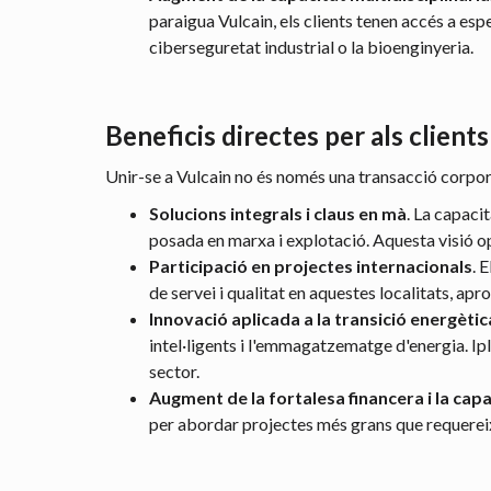
paraigua Vulcain, els clients tenen accés a esp
ciberseguretat industrial o la bioenginyeria.
Beneficis directes per als clients
Unir-se a Vulcain no és només una transacció corporat
Solucions integrals i claus en mà
. La capaci
posada en marxa i explotació. Aquesta visió op
Participació en projectes internacionals
. 
de servei i qualitat en aquestes localitats, apro
Innovació aplicada a la transició energètic
intel·ligents i l'emmagatzematge d'energia. Ipl
sector.
Augment de la fortalesa financera i la capa
per abordar projectes més grans que requerei