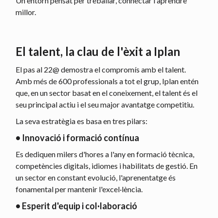
Un entorn pensat per treballar, connectar i aprendre
millor.
El talent, la clau de l'èxit a Iplan
El pas al 22@ demostra el compromís amb el talent.
Amb més de 600 professionals a tot el grup, Iplan entén
que, en un sector basat en el coneixement, el talent és el
seu principal actiu i el seu major avantatge competitiu.
La seva estratègia es basa en tres pilars:
• Innovació i formació contínua
Es dediquen milers d'hores a l'any en formació tècnica,
competències digitals, idiomes i habilitats de gestió. En
un sector en constant evolució, l'aprenentatge és
fonamental per mantenir l'excel·lència.
• Esperit d'equip i col·laboració