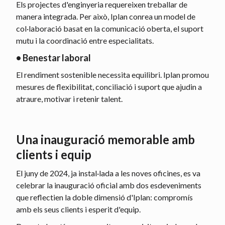
Els projectes d'enginyeria requereixen treballar de
manera integrada. Per això, Iplan conrea un model de
col·laboració basat en la comunicació oberta, el suport
mutu i la coordinació entre especialitats.
• Benestar laboral
El rendiment sostenible necessita equilibri. Iplan promou
mesures de flexibilitat, conciliació i suport que ajudin a
atraure, motivar i retenir talent.
Una inauguració memorable amb
clients i equip
El juny de 2024, ja instal·lada a les noves oficines, es va
celebrar la inauguració oficial amb dos esdeveniments
que reflectien la doble dimensió d'Iplan: compromís
amb els seus clients i esperit d'equip.