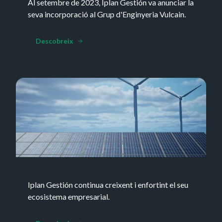
Al setembre de 2023, Iplan Gestión va anunciar la
seva incorporació al Grup d'Enginyeria Vulcain.
Descobreix
La quarta esfera s'uneix a Iplan Management
Iplan Gestión continua creixent i enfortint el seu
ecosistema empresarial.