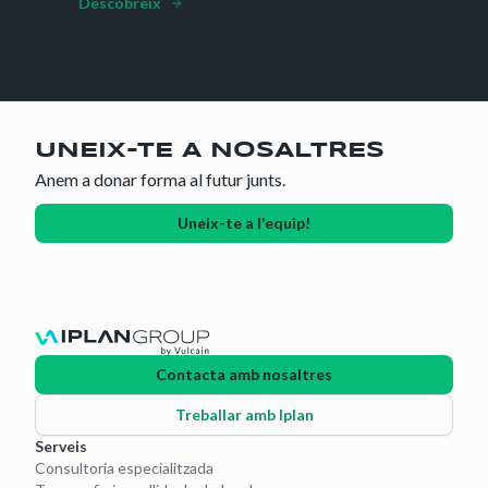
Descobreix
UNEIX-TE A NOSALTRES
Anem a donar forma al futur junts.
Uneix-te a l'equip!
Contacta amb nosaltres
Treballar amb Iplan
Serveis
Consultoria especialitzada