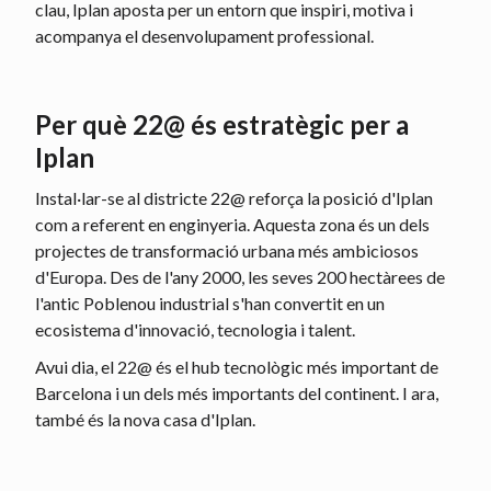
clau, Iplan aposta per un entorn que inspiri, motiva i
acompanya el desenvolupament professional.
Per què 22@ és estratègic per a
Iplan
Instal·lar-se al districte 22@ reforça la posició d'Iplan
com a referent en enginyeria. Aquesta zona és un dels
projectes de transformació urbana més ambiciosos
d'Europa. Des de l'any 2000, les seves 200 hectàrees de
l'antic Poblenou industrial s'han convertit en un
ecosistema d'innovació, tecnologia i talent.
Avui dia, el 22@ és el hub tecnològic més important de
Barcelona i un dels més importants del continent. I ara,
també és la nova casa d'Iplan.