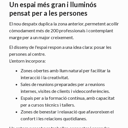
Un espai més gran i lluminós
pensat per a les persones
El nou despatx duplica la zona anterior, permetent acollir
còmodament més de 200 professionals i contemplant
marge per a un major creixement.
El disseny de l'espai respon a una idea clara: posar les
persones al centre.
L'entorn incorpora:
Zones obertes amb llum natural per facilitar la
interacció i la creativitat.
Sales de reunions preparades per a reunions
internes, visites de clients i videoconferències.
Espais per a la formació contínua, amb capacitat
per a cursos tècnics i tallers.
Zones de benestar i relaxació que afavoreixen el
confort i les relacions quotidianes.