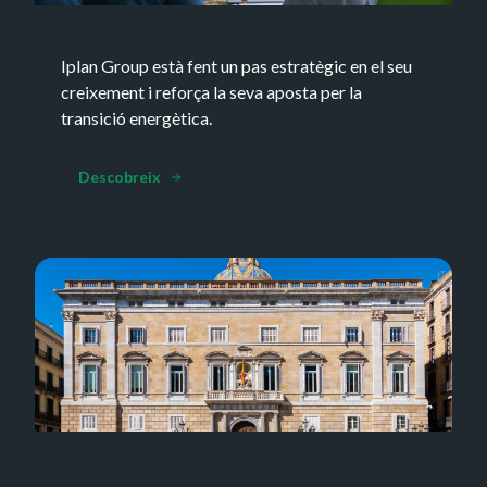
El grup iPlan adquireix iPlan Energy
Iplan Group està fent un pas estratègic en el seu
creixement i reforça la seva aposta per la
transició energètica.
Descobreix
Iplan s'uneix a Vulcain Engineering