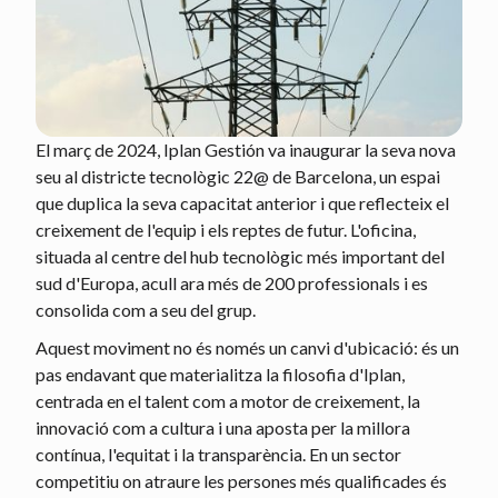
El març de 2024, Iplan Gestión va inaugurar la seva nova
seu al districte tecnològic 22@ de Barcelona, un espai
que duplica la seva capacitat anterior i que reflecteix el
creixement de l'equip i els reptes de futur. L'oficina,
situada al centre del hub tecnològic més important del
sud d'Europa, acull ara més de 200 professionals i es
consolida com a seu del grup.
Aquest moviment no és només un canvi d'ubicació: és un
pas endavant que materialitza la filosofia d'Iplan,
centrada en el talent com a motor de creixement, la
innovació com a cultura i una aposta per la millora
contínua, l'equitat i la transparència. En un sector
competitiu on atraure les persones més qualificades és