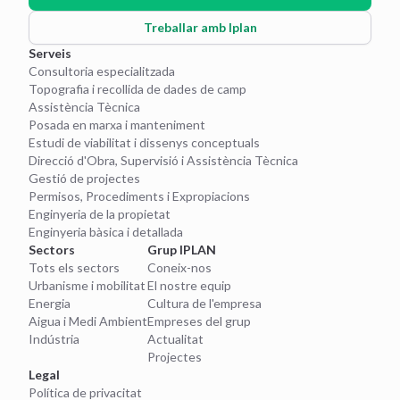
Treballar amb Iplan
Serveis
Consultoria especialitzada
Topografia i recollida de dades de camp
Assistència Tècnica
Posada en marxa i manteniment
Estudi de viabilitat i dissenys conceptuals
Direcció d'Obra, Supervisió i Assistència Tècnica
Gestió de projectes
Permisos, Procediments i Expropiacions
Enginyeria de la propietat
Enginyeria bàsica i detallada
Sectors
Grup IPLAN
Tots els sectors
Coneix-nos
Urbanisme i mobilitat
El nostre equip
Energia
Cultura de l'empresa
Aigua i Medi Ambient
Empreses del grup
Indústria
Actualitat
Projectes
Legal
Política de privacitat