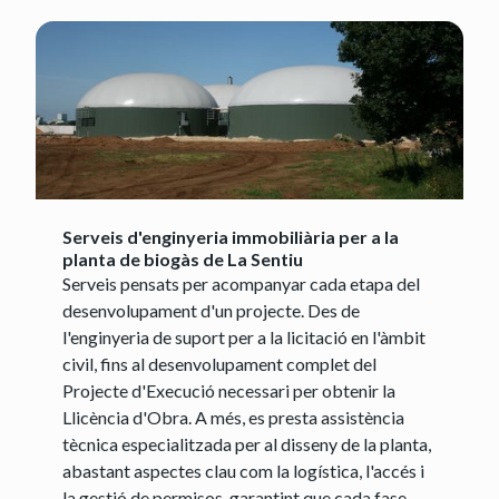
Serveis d'enginyeria immobiliària per a la
planta de biogàs de La Sentiu
Serveis pensats per acompanyar cada etapa del
desenvolupament d'un projecte. Des de
l'enginyeria de suport per a la licitació en l'àmbit
civil, fins al desenvolupament complet del
Projecte d'Execució necessari per obtenir la
Llicència d'Obra. A més, es presta assistència
tècnica especialitzada per al disseny de la planta,
abastant aspectes clau com la logística, l'accés i
la gestió de permisos, garantint que cada fase