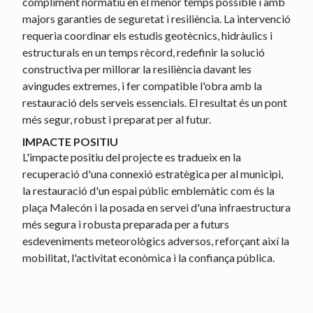
compliment normatiu en el menor temps possible i amb
majors garanties de seguretat i resiliència. La intervenció
requeria coordinar els estudis geotècnics, hidràulics i
estructurals en un temps rècord, redefinir la solució
constructiva per millorar la resiliència davant les
avingudes extremes, i fer compatible l'obra amb la
restauració dels serveis essencials. El resultat és un pont
més segur, robust i preparat per al futur.
IMPACTE POSITIU
L'impacte positiu del projecte es tradueix en la
recuperació d'una connexió estratègica per al municipi,
la restauració d'un espai públic emblemàtic com és la
plaça Malecón i la posada en servei d'una infraestructura
més segura i robusta preparada per a futurs
esdeveniments meteorològics adversos, reforçant així la
mobilitat, l'activitat econòmica i la confiança pública.