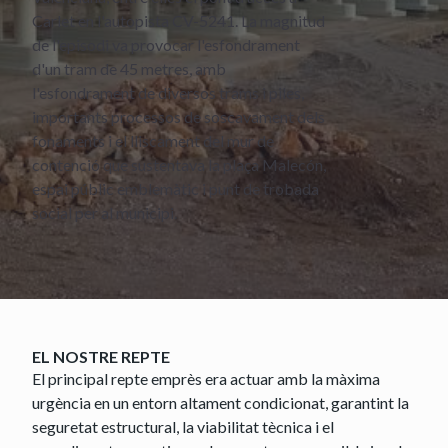
Carlet en l'autopista CV-5241. La magnitud
de l'episodi va provocar l'esfondrament
d'un tram de 45 metres, amb
l'esfondrament de diversos trams i piles,
importants processos de soscavament dels
fonaments i el lliscament del mur de
contenció que sustentava la plaça Malecón,
espai públic emblemàtic i punt de trobada
social per al municipi.
EL NOSTRE REPTE
El principal repte emprès era actuar amb la màxima
urgència en un entorn altament condicionat, garantint la
seguretat estructural, la viabilitat tècnica i el