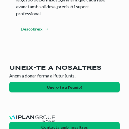
avanci amb solidesa, precisió i suport
professional.
Descobreix
UNEIX-TE A NOSALTRES
Anem a donar forma al futur junts.
Uneix-te a l'equip!
Contacta amb nosaltres