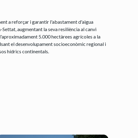
ent a reforçar i garantir l'abastament d'aigua
Settat, augmentant la seva resiliència al canvi
 d'aproximadament 5.000 hectàrees agrícoles a la
sant el desenvolupament socioeconòmic regional i
sos hídrics continentals.