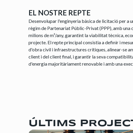
EL NOSTRE REPTE
Desenvolupar l'enginyeria bàsica de licitació per a 
règim de Partenariat Públic-Privat (PPP), amb una ca
milions de m³/any, garantint la viabilitat tècnica, ec
projecte. El repte principal consistia a definir i mesu
d'obra civil i infraestructures crítiques, alinear-se 
client i del client final, i garantir la seva compatib
d'energia majoritàriament renovable i amb una exec
ÚLTIMS PROJEC