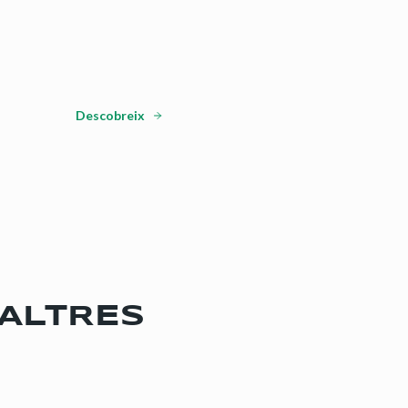
Descobreix
SALTRES