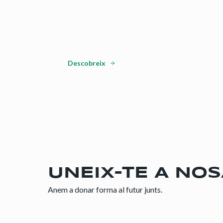
Descobreix
UNEIX-TE A NO
Anem a donar forma al futur junts.