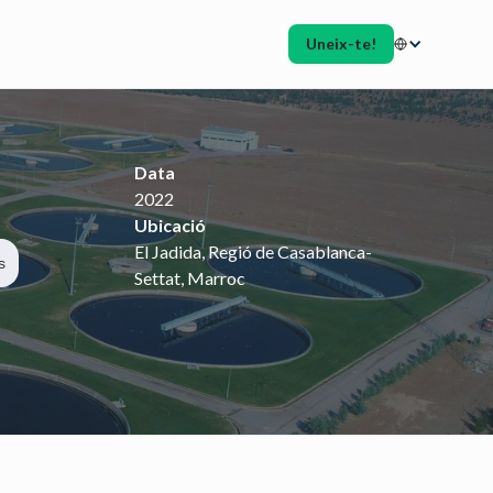
Uneix-te!
Data
2022
Ubicació
El Jadida, Regió de Casablanca-
s
Settat, Marroc