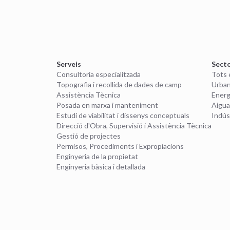
Serveis
Sect
Consultoria especialitzada
Tots 
Topografia i recollida de dades de camp
Urban
Assistència Tècnica
Energ
Posada en marxa i manteniment
Aigua
Estudi de viabilitat i dissenys conceptuals
Indús
Direcció d'Obra, Supervisió i Assistència Tècnica
Gestió de projectes
Permisos, Procediments i Expropiacions
Enginyeria de la propietat
Enginyeria bàsica i detallada