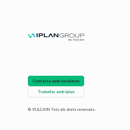
Contacta amb nosaltres
Treballar amb Iplan
© VULCAIN Tots els drets reservats.